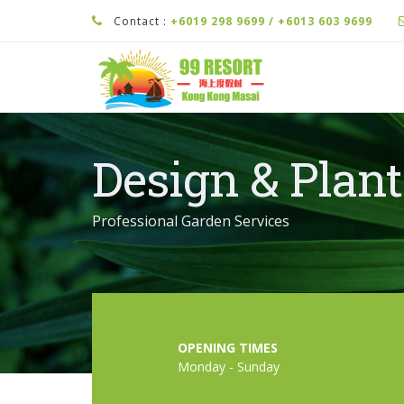
Contact :
+6019 298 9699 / +6013 603 9699
Design & Plan
Professional Garden Services
OPENING TIMES
Monday - Sunday