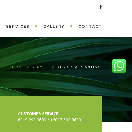
SERVICES
GALLERY
CONTACT
HOME
/
SERVICE
/
DESIGN & PLANTING
CUSTOMER SERVICE
6019 298 9699 / +6013 603 9699