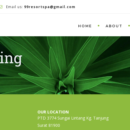
Email us:
99resortspa@gmail.com
HOME
ABOUT
ting
OUR LOCATION
PTD 3774 Sungai Lintang Kg. Tanjung
Surat 81900